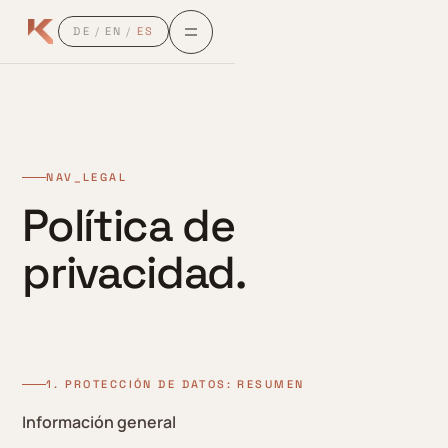
DE
/
EN
/
ES
NAV_LEGAL
Política de
privacidad.
1. PROTECCIÓN DE DATOS: RESUMEN
Información general