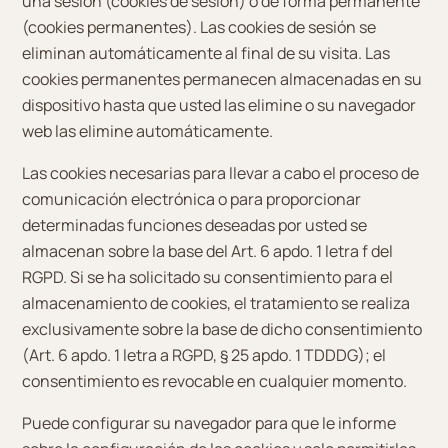
una sesión (cookies de sesión) o de forma permanente
(cookies permanentes). Las cookies de sesión se
eliminan automáticamente al final de su visita. Las
cookies permanentes permanecen almacenadas en su
dispositivo hasta que usted las elimine o su navegador
web las elimine automáticamente.
Las cookies necesarias para llevar a cabo el proceso de
comunicación electrónica o para proporcionar
determinadas funciones deseadas por usted se
almacenan sobre la base del Art. 6 apdo. 1 letra f del
RGPD. Si se ha solicitado su consentimiento para el
almacenamiento de cookies, el tratamiento se realiza
exclusivamente sobre la base de dicho consentimiento
(Art. 6 apdo. 1 letra a RGPD, § 25 apdo. 1 TDDDG); el
consentimiento es revocable en cualquier momento.
Puede configurar su navegador para que le informe