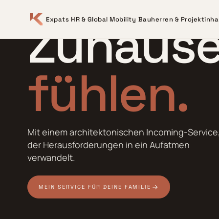
EXPATS
Zuhaus
Expats
HR & Global Mobility
Bauherren & Projektinh
fühlen.
kreieren
erreiche
Mit einem architektonischen Incoming-Service
der Herausforderungen in ein Aufatmen
verwandelt.
MEIN SERVICE FÜR DEINE FAMILIE