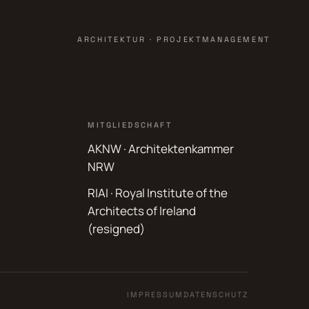
ARCHITEKTUR · PROJEKTMANAGEMENT
MITGLIEDSCHAFT
AKNW · Architektenkammer
NRW
RIAI · Royal Institute of the
Architects of Ireland
(resigned)
IMPRESSUM
DATENSCHUTZ