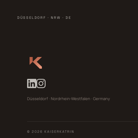
DÜSSELDORF · NRW · DE
Düsseldorf · Nordrhein-Westfalen · Germany
© 2026 KAISERKATRIN